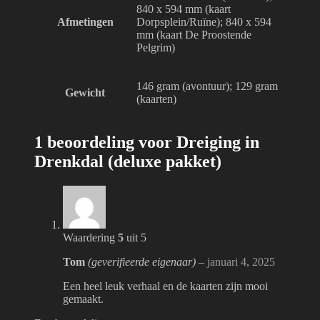
840 x 594 mm (kaart
Afmetingen
Dorpsplein/Ruïne); 840 x 594
mm (kaart De Proostende
Pelgrim)
146 gram (avontuur); 129 gram
Gewicht
(kaarten)
1 beoordeling voor
Dreiging in
Drenkdal (deluxe pakket)
Waardering
5
uit 5
Tom
(geverifieerde eigenaar)
–
januari 4, 2025
Een heel leuk verhaal en de kaarten zijn mooi
gemaakt.