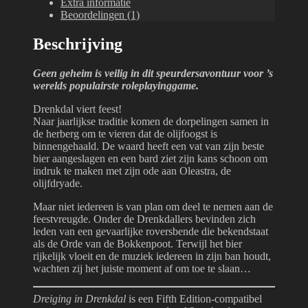
Extra informatie
Beoordelingen (1)
Beschrijving
Geen geheim is veilig in dit speurdersavontuur voor ’s
werelds populairste roleplayinggame.
Drenkdal viert feest!
Naar jaarlijkse traditie komen de dorpelingen samen in
de herberg om te vieren dat de olijfoogst is
binnengehaald. De waard heeft een vat van zijn beste
bier aangeslagen en een bard ziet zijn kans schoon om
indruk te maken met zijn ode aan Oleastra, de
olijfdryade.
Maar niet iedereen is van plan om deel te nemen aan de
feestvreugde. Onder de Drenkdallers bevinden zich
leden van een gevaarlijke roversbende die bekendstaat
als de Orde van de Bokkenpoot. Terwijl het bier
rijkelijk vloeit en de muziek iedereen in zijn ban houdt,
wachten zij het juiste moment af om toe te slaan…
Dreiging in Drenkdal
is een Fifth Edition-compatibel