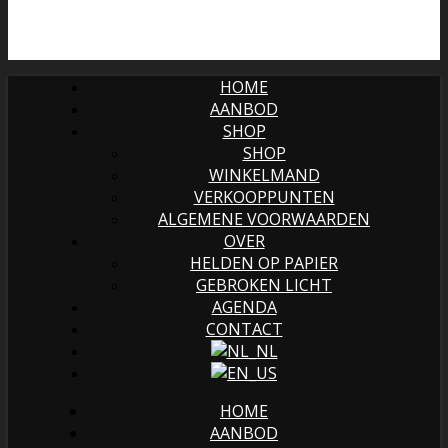
HOME
AANBOD
SHOP
SHOP
WINKELMAND
VERKOOPPUNTEN
ALGEMENE VOORWAARDEN
OVER
HELDEN OP PAPIER
GEBROKEN LICHT
AGENDA
CONTACT
HOME
AANBOD